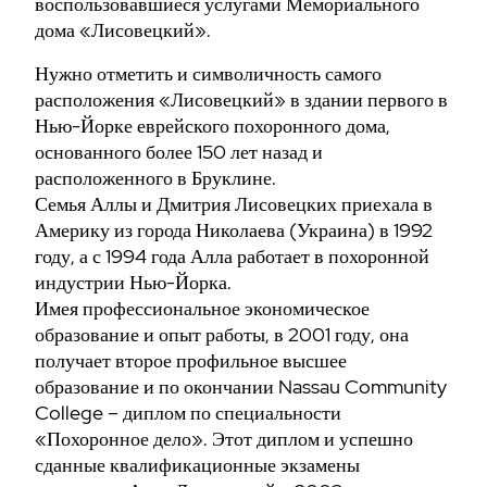
воспользовавшиеся услугами Мемориального
дома «Лисовецкий».
Нужно отметить и символичность самого
расположения «Лисовецкий» в здании первого в
Нью-Йорке еврейского похоронного дома,
основанного более 150 лет назад и
расположенного в Бруклине.
Семья Аллы и Дмитрия Лисовецких приехала в
Америку из города Николаева (Украина) в 1992
году, а с 1994 года Алла работает в похоронной
индустрии Нью-Йорка.
Имея профессиональное экономическое
образование и опыт работы, в 2001 году, она
получает второе профильное высшее
образование и по окончании Nassau Community
College – диплом по специальности
«Похоронное дело». Этот диплом и успешно
сданные квалификационные экзамены