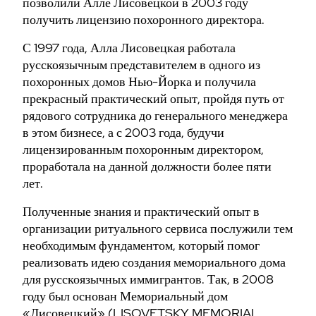
позволили Алле Лисовецкой в 2003 году
получить лицензию похоронного директора.
С 1997 года, Алла Лисовецкая работала
русскоязычным представителем в одного из
похоронных домов Нью-Йорка и получила
прекрасный практический опыт, пройдя путь от
рядового сотрудника до генерального менеджера
в этом бизнесе, а с 2003 года, будучи
лицензированным похоронным директором,
проработала на данной должности более пяти
лет.
Полученные знания и практический опыт в
организации ритуального сервиса послужили тем
необходимым фундаментом, который помог
реализовать идею создания мемориального дома
для русскоязычных иммигрантов. Так, в 2008
году был основан Мемориальный дом
«Лисовецкий» (LISOVETSKY MEMORIAL