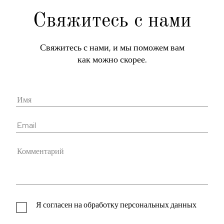
Свяжитесь с нами
Свяжитесь с нами, и мы поможем вам
как можно скорее.
Я согласен на обработку персональных данных