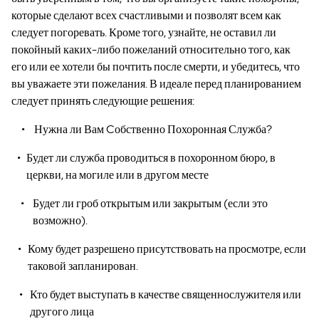
которые сделают всех счастливыми и позволят всем как
следует погоревать. Кроме того, узнайте, не оставил ли
покойный каких-либо пожеланий относительно того, как
его или ее хотели бы почтить после смерти, и убедитесь, что
вы уважаете эти пожелания. В идеале перед планированием
следует принять следующие решения:
Нужна ли Вам Cобственно Похоронная Служба?
Будет ли служба проводиться в похоронном бюро, в
церкви, на могиле или в другом месте
Будет ли гроб открытым или закрытым (если это
возможно).
Кому будет разрешено присутствовать на просмотре, если
таковой запланирован.
Кто будет выступать в качестве священнослужителя или
другого лица