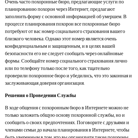
Очень часто похоронные бюро, предлагающие услуги по
планированию похорон через Интернет, предлагают
заполнить форму с основной информацией об умершем. В
процессе планирования похорон все похоронные бюро
потребуют от вас номер социального страхования вашего
близкого человека. Однако этот номер является очень
конфиденциальным и защищенным, и в целях вашей
безопасности его не следует сообщать через онлайновые
формы. Сообщайте номер социального страхования лично
или по телефону только после того, как тщательно
проверили похоронное бюро и убедились, что это законная и
заслуживающая доверия организация.
Решения о Проведении Службы
В ходе общения с похоронным бюро в Интернете можно не
только заложить общую основу похоронной службы, но и
сообщить о своих предпочтениях. Поговорите с друзьями и
членами семьи до начала планирования в Интернете, чтобы
быть уверенным в том, что вы организуете такие похороны,